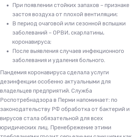
При появлении стойких запахов – признаке
застоя воздуха от плохой вентиляции;
В период очаговой или сезонной вспышки
заболеваний – ОРВИ, скарлатины,
коронавируса;
После выявления случаев инфекционного
заболевания и удаления больного.
Пандемия коронавируса сделала услуги
дезинфекции особенно актуальными для
владельцев предприятий. Служба
Роспотребнадзора в Перми напоминает: по
законодательству РФ обработка от бактерий и
вирусов стала обязательной для всех
юридических лиц. Пренебрежение этими
требованиями грозит серьезными санкциями как