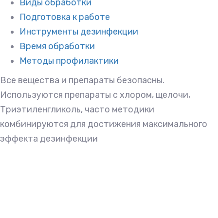
Виды обработки
Подготовка к работе
Инструменты дезинфекции
Время обработки
Методы профилактики
Все вещества и препараты безопасны.
Используются препараты с хлором, щелочи,
Триэтиленгликоль, часто методики
комбинируются для достижения максимального
эффекта дезинфекции
Уничтожение патогенных организмов выполняется
специалистами нашей компании. Мы выполняем
следующие виды обработки:
Очаговая обработка. Делится на текущую и