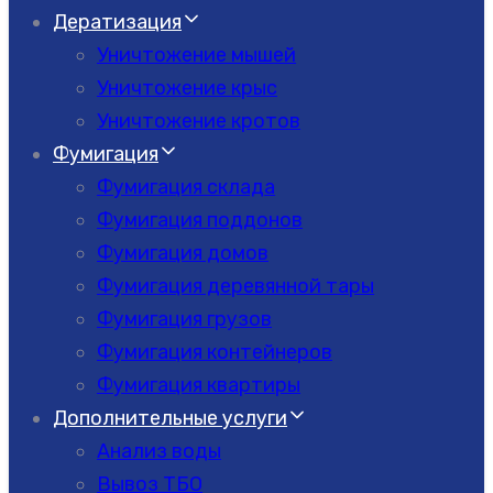
Дератизация
Уничтожение мышей
Уничтожение крыс
Уничтожение кротов
Фумигация
Фумигация склада
Фумигация поддонов
Фумигация домов
Фумигация деревянной тары
Фумигация грузов
Фумигация контейнеров
Фумигация квартиры
Дополнительные услуги
Анализ воды
Вывоз ТБО