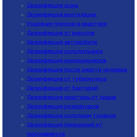
Дезинфекция дома
Дезинфекция вентиляции
Удаление плесени в квартире
Дезинфекция от вирусов
Дезинфекция автомобиля
Дезинфекция холодильника
Дезинфекция кондиционеров
Дезинфекция после смерти человека
Дезинфекция от туберкулеза
Дезинфекция от бактерий
Дезинфекция квартиры от лишая
Дезинфекция резервуаров
Дезинфекция холодным туманом
Дезинфекция помещений от
коронавируса