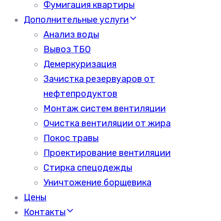
Фумигация квартиры
Дополнительные услуги
Анализ воды
Вывоз ТБО
Демеркуризация
Зачистка резервуаров от
нефтепродуктов
Монтаж систем вентиляции
Очистка вентиляции от жира
Покос травы
Проектирование вентиляции
Стирка спецодежды
Уничтожение борщевика
Цены
Контакты