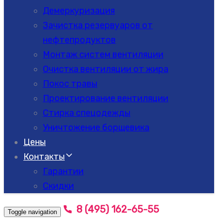
Демеркуризация
Зачистка резервуаров от
нефтепродуктов
Монтаж систем вентиляции
Очистка вентиляции от жира
Покос травы
Проектирование вентиляции
Стирка спецодежды
Уничтожение борщевика
Цены
Контакты
Гарантии
Скидки
8 (495) 162-65-55
Toggle navigation