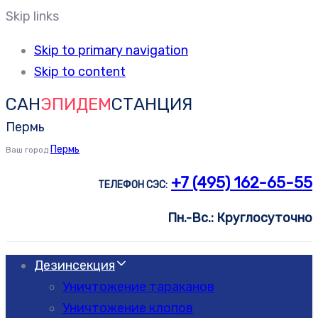
Skip links
Skip to primary navigation
Skip to content
САН
ЭПИДЕМ
СТАНЦИЯ
Пермь
Пермь
Ваш город
+7 (495) 162-65-55
ТЕЛЕФОН СЭС:
Пн.-Вс.: Круглосуточно
Дезинсекция
Уничтожение тараканов
Уничтожение клопов