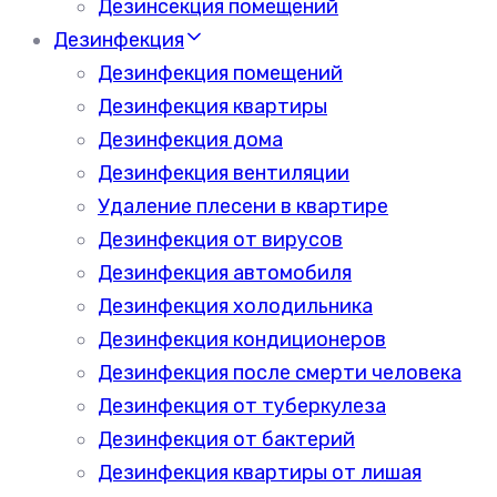
Дезинсекция помещений
Дезинфекция
Дезинфекция помещений
Дезинфекция квартиры
Дезинфекция дома
Дезинфекция вентиляции
Удаление плесени в квартире
Дезинфекция от вирусов
Дезинфекция автомобиля
Дезинфекция холодильника
Дезинфекция кондиционеров
Дезинфекция после смерти человека
Дезинфекция от туберкулеза
Дезинфекция от бактерий
Дезинфекция квартиры от лишая