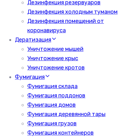
Дезинфекция резервуаров
Дезинфекция холодным туманом
Дезинфекция помещений от
коронавируса
Дератизация
Уничтожение мышей
Уничтожение крыс
Уничтожение кротов
Фумигация
Фумигация склада
Фумигация поддонов
Фумигация домов
Фумигация деревянной тары
Фумигация грузов
Фумигация контейнеров