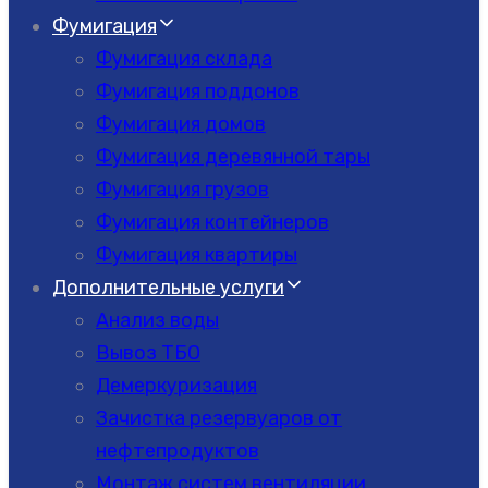
Фумигация
Фумигация склада
Фумигация поддонов
Фумигация домов
Фумигация деревянной тары
Фумигация грузов
Фумигация контейнеров
Фумигация квартиры
Дополнительные услуги
Анализ воды
Вывоз ТБО
Демеркуризация
Зачистка резервуаров от
нефтепродуктов
Монтаж систем вентиляции