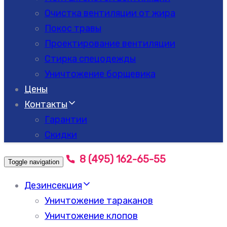
Очистка вентиляции от жира
Покос травы
Проектирование вентиляции
Стирка спецодежды
Уничтожение борщевика
Цены
Контакты
Гарантии
Скидки
8 (495) 162-65-55
Toggle navigation
Дезинсекция
Уничтожение тараканов
Уничтожение клопов