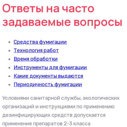
Ответы на часто
задаваемые вопросы
Средства фумигации
Технология работ
Время обработки
Инструменты для фумигации
Какие документы выдаются
Периодичность фумигации
Условиями санитарной службы, экологических
организаций и инструкциями по применению
дезинфицирующих средств допускается
применение препаратов 2-3 класса