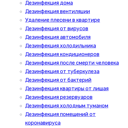
Дезинфекция дома
Дезинфекция вентиляции
Удаление плесени в квартире
Дезинфекция от вирусов
Дезинфекция автомобиля
Дезинфекция холодильника
Дезинфекция кондиционеров
Дезинфекция после смерти человека
Дезинфекция от туберкулеза
Дезинфекция от бактерий
Дезинфекция квартиры от лишая
Дезинфекция резервуаров
Дезинфекция холодным туманом
Дезинфекция помещений от
коронавируса