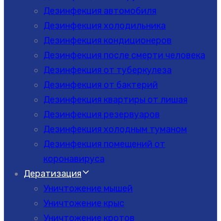
Дезинфекция автомобиля
Дезинфекция холодильника
Дезинфекция кондиционеров
Дезинфекция после смерти человека
Дезинфекция от туберкулеза
Дезинфекция от бактерий
Дезинфекция квартиры от лишая
Дезинфекция резервуаров
Дезинфекция холодным туманом
Дезинфекция помещений от
коронавируса
Дератизация
Уничтожение мышей
Уничтожение крыс
Уничтожение кротов