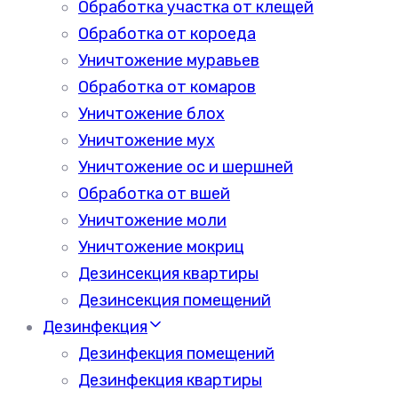
Обработка участка от клещей
Обработка от короеда
Уничтожение муравьев
Обработка от комаров
Уничтожение блох
Уничтожение мух
Уничтожение ос и шершней
Обработка от вшей
Уничтожение моли
Уничтожение мокриц
Дезинсекция квартиры
Дезинсекция помещений
Дезинфекция
Дезинфекция помещений
Дезинфекция квартиры