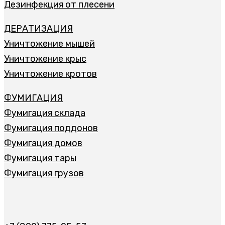
Дезинфекция от плесени
ДЕРАТИЗАЦИЯ
Уничтожение мышей
Уничтожение крыс
Уничтожение кротов
ФУМИГАЦИЯ
Фумигация склада
Фумигация поддонов
Фумигация домов
Фумигация тары
Фумигация грузов