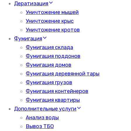
Дератизация
Уничтожение мышей
Уничтожение крыс
Уничтожение кротов
Фумигация
Фумигация склада
Фумигация поддонов
Фумигация домов
Фумигация деревянной тары
Фумигация грузов
Фумигация контейнеров
Фумигация квартиры
Дополнительные услуги
Анализ воды
Вывоз ТБО