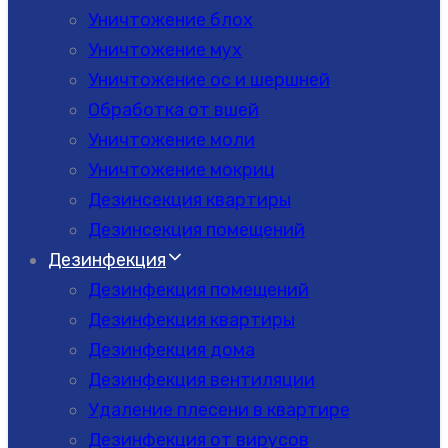
Уничтожение блох
Уничтожение мух
Уничтожение ос и шершней
Обработка от вшей
Уничтожение моли
Уничтожение мокриц
Дезинсекция квартиры
Дезинсекция помещений
Дезинфекция
Дезинфекция помещений
Дезинфекция квартиры
Дезинфекция дома
Дезинфекция вентиляции
Удаление плесени в квартире
Дезинфекция от вирусов