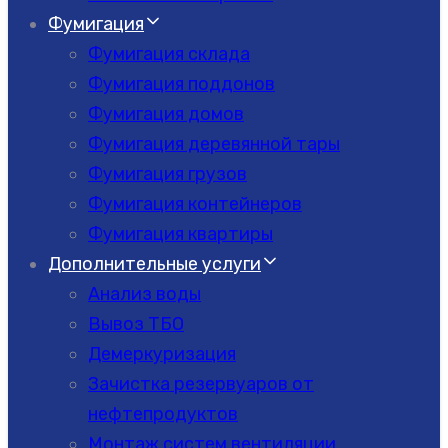
Фумигация
Фумигация склада
Фумигация поддонов
Фумигация домов
Фумигация деревянной тары
Фумигация грузов
Фумигация контейнеров
Фумигация квартиры
Дополнительные услуги
Анализ воды
Вывоз ТБО
Демеркуризация
Зачистка резервуаров от
нефтепродуктов
Монтаж систем вентиляции