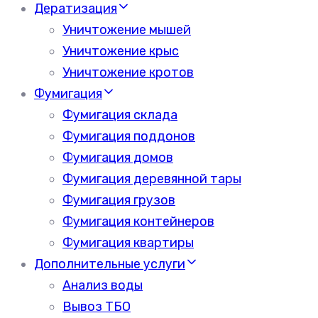
Дератизация
Уничтожение мышей
Уничтожение крыс
Уничтожение кротов
Фумигация
Фумигация склада
Фумигация поддонов
Фумигация домов
Фумигация деревянной тары
Фумигация грузов
Фумигация контейнеров
Фумигация квартиры
Дополнительные услуги
Анализ воды
Вывоз ТБО