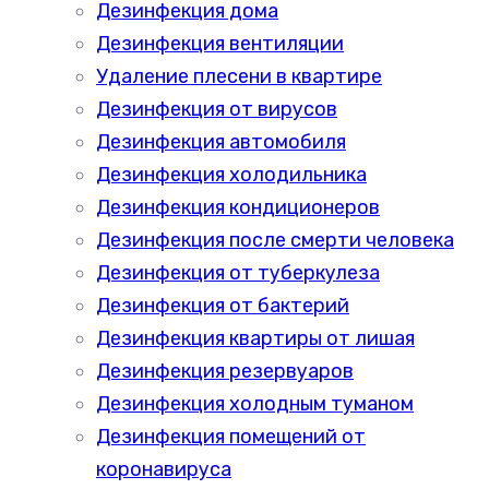
Дезинфекция дома
Дезинфекция вентиляции
Удаление плесени в квартире
Дезинфекция от вирусов
Дезинфекция автомобиля
Дезинфекция холодильника
Дезинфекция кондиционеров
Дезинфекция после смерти человека
Дезинфекция от туберкулеза
Дезинфекция от бактерий
Дезинфекция квартиры от лишая
Дезинфекция резервуаров
Дезинфекция холодным туманом
Дезинфекция помещений от
коронавируса