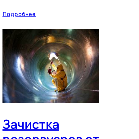
Подробнее
Зачистка
резервуаров от