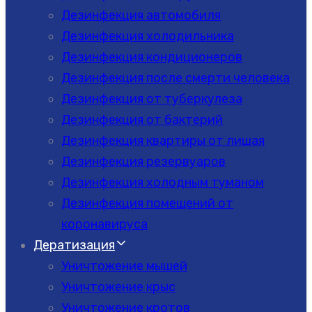
Дезинфекция автомобиля
Дезинфекция холодильника
Дезинфекция кондиционеров
Дезинфекция после смерти человека
Дезинфекция от туберкулеза
Дезинфекция от бактерий
Дезинфекция квартиры от лишая
Дезинфекция резервуаров
Дезинфекция холодным туманом
Дезинфекция помещений от
коронавируса
Дератизация
Уничтожение мышей
Уничтожение крыс
Уничтожение кротов