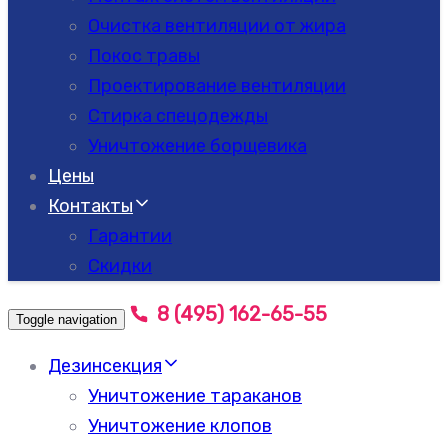
Очистка вентиляции от жира
Покос травы
Проектирование вентиляции
Стирка спецодежды
Уничтожение борщевика
Цены
Контакты
Гарантии
Скидки
8 (495) 162-65-55
Toggle navigation
Дезинсекция
Уничтожение тараканов
Уничтожение клопов