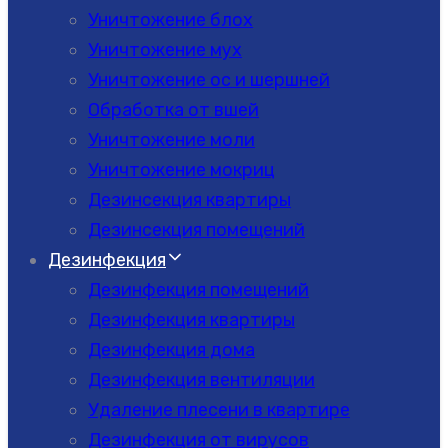
Уничтожение блох
Уничтожение мух
Уничтожение ос и шершней
Обработка от вшей
Уничтожение моли
Уничтожение мокриц
Дезинсекция квартиры
Дезинсекция помещений
Дезинфекция
Дезинфекция помещений
Дезинфекция квартиры
Дезинфекция дома
Дезинфекция вентиляции
Удаление плесени в квартире
Дезинфекция от вирусов