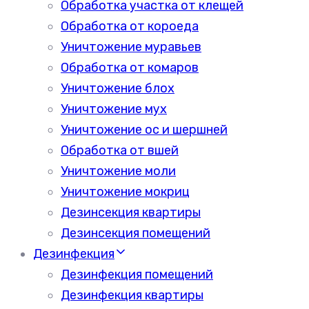
Обработка участка от клещей
Обработка от короеда
Уничтожение муравьев
Обработка от комаров
Уничтожение блох
Уничтожение мух
Уничтожение ос и шершней
Обработка от вшей
Уничтожение моли
Уничтожение мокриц
Дезинсекция квартиры
Дезинсекция помещений
Дезинфекция
Дезинфекция помещений
Дезинфекция квартиры