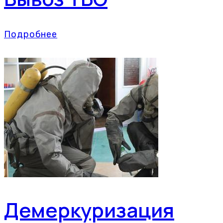
Подробнее
Демеркуризация